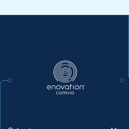
Enovation
Comvio