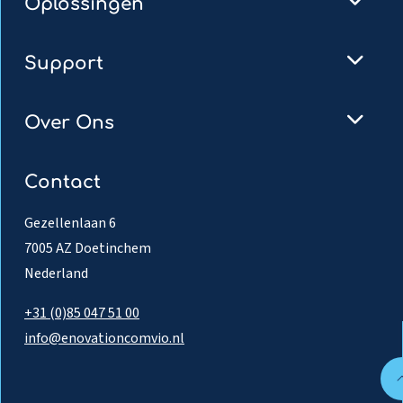
Oplossingen
Support
Over Ons
Contact
Gezellenlaan 6
7005 AZ Doetinchem
Nederland
+31 (0)85 047 51 00
info@enovationcomvio.nl